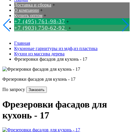
Доставка и сборка
+
О компании
+
Купить оптом
+
+7 (495) 761-98-37
+
+7 (903) 750-62-92
+
Главная
Кухонные гарнитуры из мдф,из пластика
Кухни из массива дерева
Фрезеровки фасадов для кухонь - 17
Фрезеровки фасадов для кухонь - 17
По запросу
Заказать
Фрезеровки фасадов для
кухонь - 17