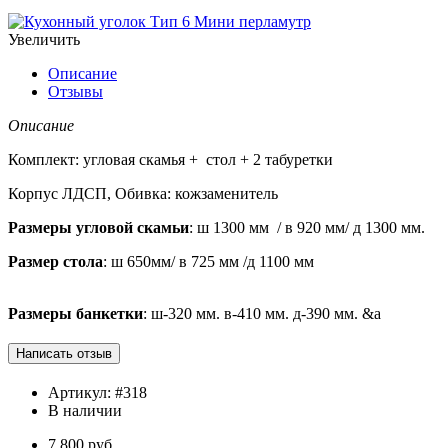
Увеличить
Описание
Отзывы
Описание
Комплект: угловая скамья + стол + 2 табуретки
Корпус ЛДСП, Обивка: кожзаменитель
Размеры угловой скамьи
:
ш 1300 мм
/ в 920 мм/ д 1300 мм.
Размер стола
: ш 650мм/ в 725 мм /д 1100 мм
Размеры банкетки
: ш-320 мм. в-410 мм. д-390 мм.
&a
Артикул:
#318
В наличии
7 800 руб.