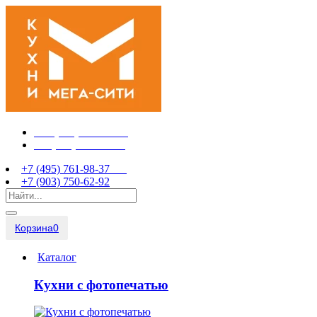
+7 (495) 761-98-37
+7 (903) 750-62-92
+7 (495) 761-98-37
+7 (903) 750-62-92
Корзина
0
Каталог
Кухни с фотопечатью