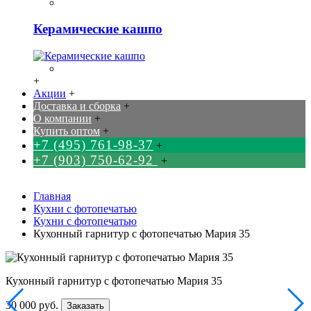
Керамические кашпо
+
Акции
+
Доставка и сборка
+
О компании
+
Купить оптом
+
+7 (495) 761-98-37
+
+7 (903) 750-62-92
+
Главная
Кухни с фотопечатью
Кухни с фотопечатью
Кухонный гарнитур с фотопечатью Мария 35
Кухонный гарнитур с фотопечатью Мария 35
30 000 руб.
Заказать