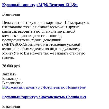
Кухонный гарнитур МДФ Венеция 13 1,5м
В наличии
Цена указана за кухню на картинке, 1,5 метракухня
изготавливается на ножках! возможны другие
размеры, рассчитываются индивидуальноВ
комплектацию входит: столешница,
посудосушитель, ручки, доводчики
(METABOX).Возможно изготовление угловой
кухни, и любых моделей по индивидуальному
эскизу.У нас Вы можете так же заказать стеновую
панель ..
28 600 руб.
Заказать
В закладки
В сравнение
Кухонный гарнитур с фотопечатью Полина №9
В наличии