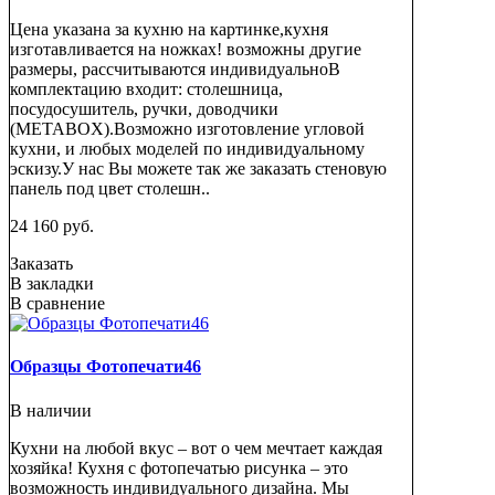
Цена указана за кухню на картинке,кухня
изготавливается на ножках! возможны другие
размеры, рассчитываются индивидуальноВ
комплектацию входит: столешница,
посудосушитель, ручки, доводчики
(METABOX).Возможно изготовление угловой
кухни, и любых моделей по индивидуальному
эскизу.У нас Вы можете так же заказать стеновую
панель под цвет столешн..
24 160 руб.
Заказать
В закладки
В сравнение
Образцы Фотопечати46
В наличии
Кухни на любой вкус – вот о чем мечтает каждая
хозяйка! Кухня с фотопечатью рисунка – это
возможность индивидуального дизайна. Мы