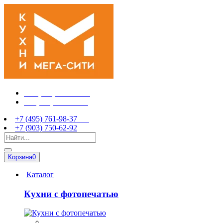
+7 (495) 761-98-37
+7 (903) 750-62-92
+7 (495) 761-98-37
+7 (903) 750-62-92
Корзина
0
Каталог
Кухни с фотопечатью