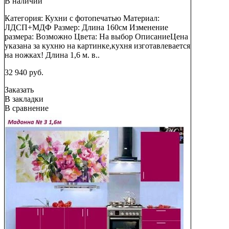
В наличии
Категория: Кухни с фотопечатью Материал:
ЛДСП+МДФ Размер: Длина 160см Изменение
размера: Возможно Цвета: На выбор ОписаниеЦена
указана за кухню на картинке,кухня изготавлевается
на ножках! Длина 1,6 м. в..
32 940 руб.
Заказать
В закладки
В сравнение