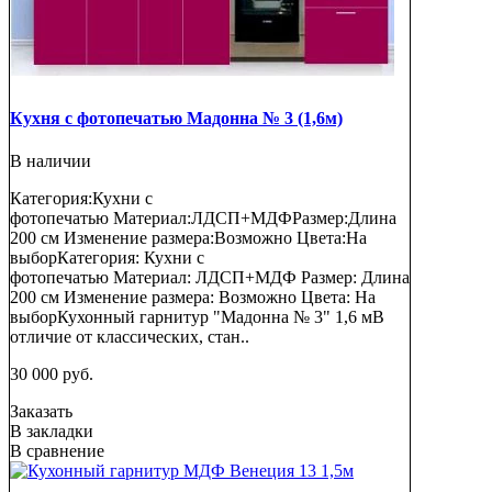
Кухня с фотопечатью Мадонна № 3 (1,6м)
В наличии
Категория:Кухни с
фотопечатью Материал:ЛДСП+МДФРазмер:Длина
200 см Изменение размера:Возможно Цвета:На
выборКатегория: Кухни с
фотопечатью Материал: ЛДСП+МДФ Размер: Длина
200 см Изменение размера: Возможно Цвета: На
выборКухонный гарнитур "Мадонна № 3" 1,6 мВ
отличие от классических, стан..
30 000 руб.
Заказать
В закладки
В сравнение