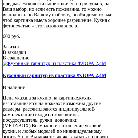
предлагаем колоссальное количество рисунков, на
Ваш выбор, но если есть пожелания, то можно
выполнить по Вашему шаблону, необходимо только,
чтоб картинка имела хорошее разрешение. Кухня с
фотопечатью – это эксклюзивное р..
600 руб.
Заказать
В закладки
В сравнение
Кухонный гарнитур из пластика ФЛОРА 2,4М
В наличии
Цена указана за кухню на картинке,кухня
изготавливается на ножках! возможны другие
размеры, рассчитываются индивидуальноВ
комплектацию входит: столешница,
посудосушитель, ручки, доводчики
(METABOX).Возможно изготовление угловой
кухни, и любых моделей по индивидуальному
эскизу.У нас Вы можете так же заказать стеновую