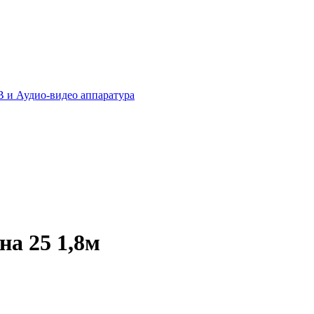
 и Аудио-видео аппаратура
на 25 1,8м