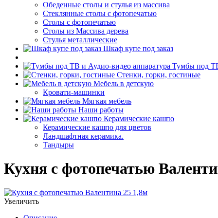
Обеденные столы и стулья из массива
Стеклянные столы с фотопечатью
Столы с фотопечатью
Столы из Массива дерева
Стулья металлические
Шкаф купе под заказ
Тумбы под ТВ
Стенки, горки, гостиные
Мебель в детскую
Кровати-машинки
Мягкая мебель
Наши работы
Керамические кашпо
Керамические кашпо для цветов
Ландшафтная керамика.
Тандыры
Кухня с фотопечатью Валенти
Увеличить
Описание