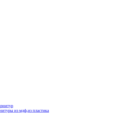
арнитур
нитуры из мдф,из пластика