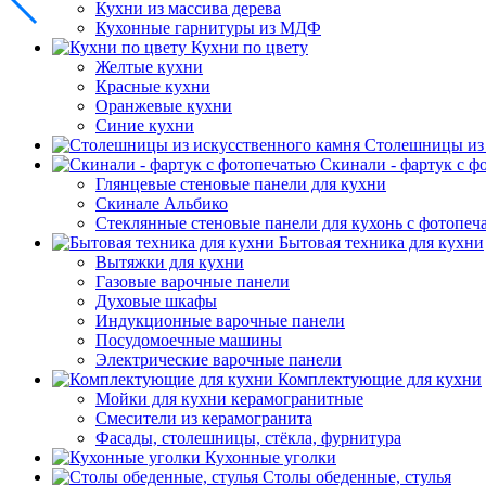
Кухни из массива дерева
Кухонные гарнитуры из МДФ
Кухни по цвету
Желтые кухни
Красные кухни
Оранжевые кухни
Синие кухни
Столешницы из 
Скинали - фартук с ф
Глянцевые стеновые панели для кухни
Скинале Альбико
Стеклянные стеновые панели для кухонь с фотопеч
Бытовая техника для кухни
Вытяжки для кухни
Газовые варочные панели
Духовые шкафы
Индукционные варочные панели
Посудомоечные машины
Электрические варочные панели
Комплектующие для кухни
Мойки для кухни керамогранитные
Смесители из керамогранита
Фасады, столешницы, стёкла, фурнитура
Кухонные уголки
Столы обеденные, стулья