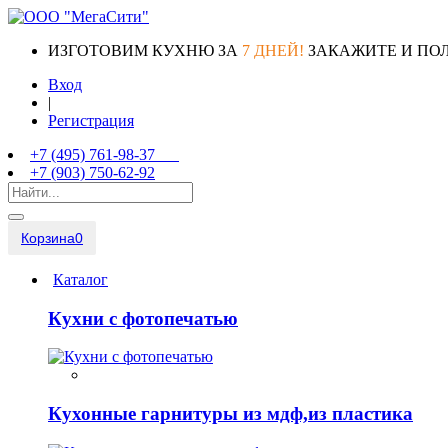
ИЗГОТОВИМ КУХНЮ ЗА
7 ДНЕЙ!
ЗАКАЖИТЕ И ПО
Вход
|
Регистрация
+7 (495) 761-98-37
+7 (903) 750-62-92
Корзина
0
Каталог
Кухни с фотопечатью
Кухонные гарнитуры из мдф,из пластика