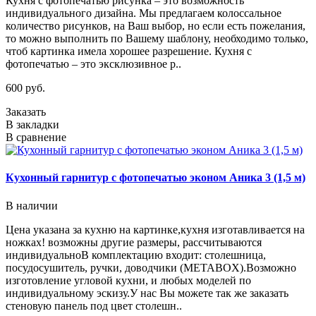
Кухня с фотопечатью рисунка – это возможность
индивидуального дизайна. Мы предлагаем колоссальное
количество рисунков, на Ваш выбор, но если есть пожелания,
то можно выполнить по Вашему шаблону, необходимо только,
чтоб картинка имела хорошее разрешение. Кухня с
фотопечатью – это эксклюзивное р..
600 руб.
Заказать
В закладки
В сравнение
Кухонный гарнитур с фотопечатью эконом Аника 3 (1,5 м)
В наличии
Цена указана за кухню на картинке,кухня изготавливается на
ножках! возможны другие размеры, рассчитываются
индивидуальноВ комплектацию входит: столешница,
посудосушитель, ручки, доводчики (METABOX).Возможно
изготовление угловой кухни, и любых моделей по
индивидуальному эскизу.У нас Вы можете так же заказать
стеновую панель под цвет столешн..