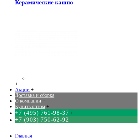
Керамические кашпо
+
Акции
+
Доставка и сборка
+
О компании
+
Купить оптом
+
+7 (495) 761-98-37
+
+7 (903) 750-62-92
+
Главная