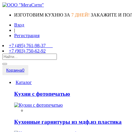
ИЗГОТОВИМ КУХНЮ ЗА
7 ДНЕЙ!
ЗАКАЖИТЕ И ПО
Вход
|
Регистрация
+7 (495) 761-98-37
+7 (903) 750-62-92
Корзина
0
Каталог
Кухни с фотопечатью
Кухонные гарнитуры из мдф,из пластика