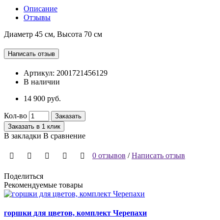
Описание
Отзывы
Диаметр 45 см, Высота 70 см
Артикул:
2001721456129
В наличии
14 900 руб.
Кол-во
Заказать
Заказать в 1 клик
В закладки
В сравнение
0 отзывов
/
Написать отзыв
Поделиться
Рекомендуемые товары
горшки для цветов, комплект Черепахи