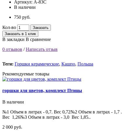
Артикул:
А-83C
В наличии
750 руб.
Кол-во
Заказать
Заказать в 1 клик
В закладки
В сравнение
0 отзывов
/
Написать отзыв
Теги:
Горшки керамические
,
Кашпо
,
Польша
Рекомендуемые товары
горшки для цветов, комплект Птицы
В наличии
№1 Объем в литрах - 0,7. Вес 0,72№2 Объем в литрах - 1,7 .
Вес 1,26№3 Объем в литрах - 3,0 Вес 1,85..
2 000 руб.