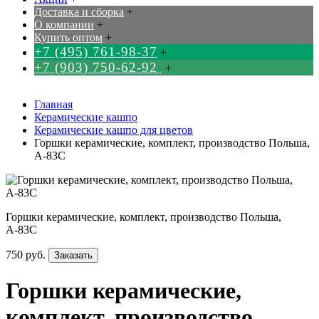
Доставка и сборка
+
О компании
+
Купить оптом
+
+7 (495) 761-98-37
+
+7 (903) 750-62-92
+
Главная
Керамические кашпо
Керамические кашпо для цветов
Горшки керамические, комплект, производство Польша,
А-83C
Горшки керамические, комплект, производство Польша,
А-83C
750 руб.
Заказать
Горшки керамические,
комплект, производство