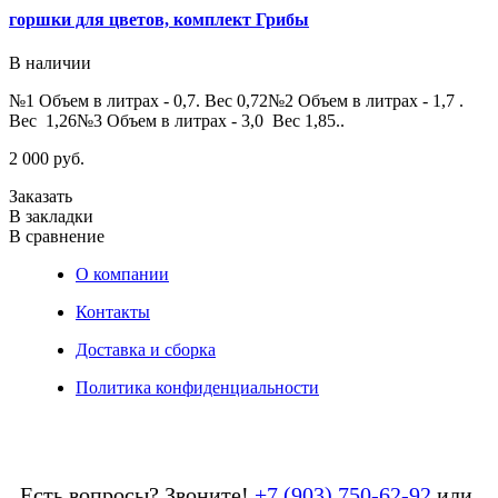
горшки для цветов, комплект Грибы
В наличии
№1 Объем в литрах - 0,7. Вес 0,72№2 Объем в литрах - 1,7 .
Вес 1,26№3 Объем в литрах - 3,0 Вес 1,85..
2 000 руб.
Заказать
В закладки
В сравнение
О компании
Контакты
Доставка и сборка
Политика конфиденциальности
Есть вопросы? Звоните!
+7 (903) 750-62-92
или