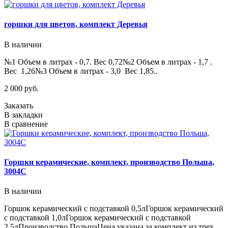
горшки для цветов, комплект Деревья
В наличии
№1 Объем в литрах - 0,7. Вес 0,72№2 Объем в литрах - 1,7 .
Вес 1,26№3 Объем в литрах - 3,0 Вес 1,85..
2 000 руб.
Заказать
В закладки
В сравнение
Горшки керамические, комплект, производство Польша,
3004C
В наличии
Горшок керамический с подставкой 0,5лГоршок керамический
с подставкой 1,0лГоршок керамический с подставкой
2,5лПроизводство ПольшаЦена указана за комплект из трех