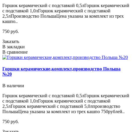
Горшок керамический с подставкой 0,5лГоршок керамический
с подставкой 1,0лГоршок керамический с подставкой
2,5лПроизводство ПольшаЦена указана за комплект из трех
кашпо..
750 руб.
Заказать
В закладки
В сравнение
Горшки керамические,комплект,производство Польша
№20
В наличии
Горшок керамический с подставкой 0,5лГоршок керамический
с подставкой 1,0лГоршок керамический с подставкой
2,5лГоршок керамический с подставкой 5,0лпроизводство
ПольшаЦена указана за комплект из трех кашпо 750рублей..
750 руб.
Заказать