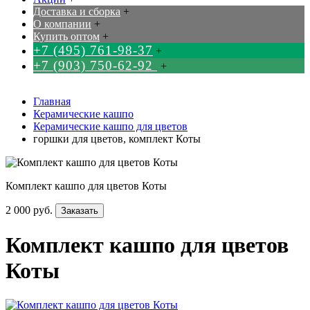
Доставка и сборка
+
О компании
+
Купить оптом
+
+7 (495) 761-98-37
+
+7 (903) 750-62-92
+
Главная
Керамические кашпо
Керамические кашпо для цветов
горшки для цветов, комплект Коты
Комплект кашпо для цветов Коты
2 000 руб.
Заказать
Комплект кашпо для цветов
Коты