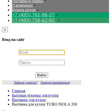
Доставка и сборка
+
О компании
+
Купить оптом
+
+7 (495) 761-98-37
+
+7 (903) 750-62-92
+
×
Вход на сайт
Войти
Забыли пароль?
Зарегистрироваться
Главная
Бытовая техника для кухни
Вытяжки для кухни
Вытяжка для кухни TUBO ISOLA 350