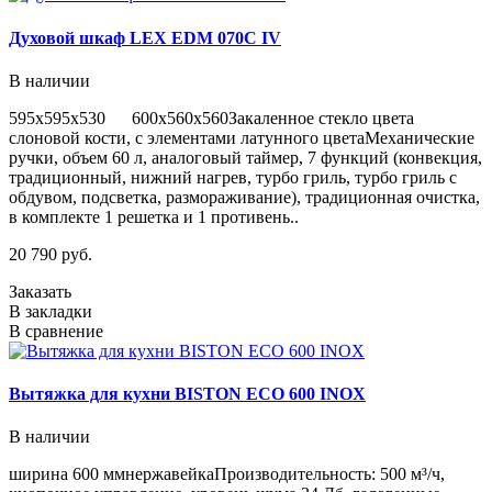
Духовой шкаф LEX EDM 070С IV
В наличии
595х595х530 600х560х560Закаленное стекло цвета
слоновой кости, с элементами латунного цветаМеханические
ручки, объем 60 л, аналоговый таймер, 7 функций (конвекция,
традиционный, нижний нагрев, турбо гриль, турбо гриль с
обдувом, подсветка, размораживание), традиционная очистка,
в комплекте 1 решетка и 1 противень..
20 790 руб.
Заказать
В закладки
В сравнение
Вытяжка для кухни BISTON ECO 600 INOX
В наличии
ширина 600 ммнержавейкаПроизводительность: 500 м³/ч,