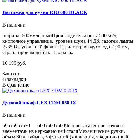
Вытяжка для кухни RIO 600 BLACK
В наличии
ширина 600ммчёрныйПроизводительность: 500 м³/ч,
кнопочное управление, уровень шума 44 Дб, галоген лампы
2х35 Вт, угольный фильтр F, диаметр воздуховода -100 мм,
страна-производитель - Польша..
10 190 руб.
Заказать
В закладки
В сравнение
Духовой шкаф LEX EDM 050 IX
В наличии
595х595х530 600х560х560Черное закаленное стекло с
элементами из нержавеющей сталиМеханические ручки,
объем 60 л, таймер, 5 функций (конвекция, традиционный,