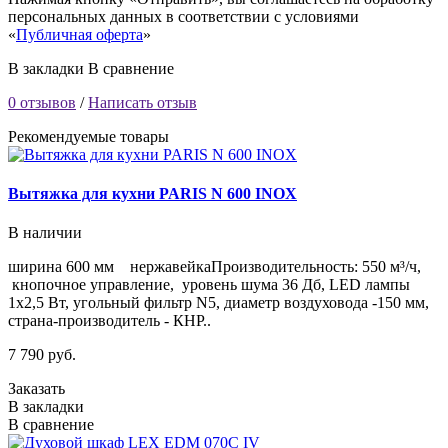
персональных данных в соответствии с условиями
«
Публичная оферта
»
В закладки
В сравнение
0 отзывов
/
Написать отзыв
Рекомендуемые товары
Вытяжка для кухни PARIS N 600 INOX
В наличии
ширина 600 мм нержавейкаПроизводительность: 550 м³/ч,
кнопочное управление, уровень шума 36 Дб, LED лампы
1х2,5 Вт, угольный фильтр N5, диаметр воздуховода -150 мм,
страна-производитель - КНР..
7 790 руб.
Заказать
В закладки
В сравнение