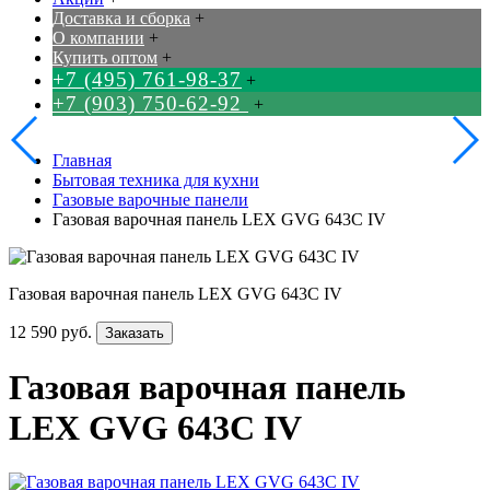
Доставка и сборка
+
О компании
+
Купить оптом
+
+7 (495) 761-98-37
+
+7 (903) 750-62-92
+
Главная
Бытовая техника для кухни
Газовые варочные панели
Газовая варочная панель LEX GVG 643C IV
Газовая варочная панель LEX GVG 643C IV
12 590 руб.
Заказать
Газовая варочная панель
LEX GVG 643C IV