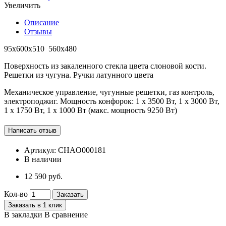
Увеличить
Описание
Отзывы
95х600х510 560х480
Поверхность из закаленного стекла цвета слоновой кости.
Решетки из чугуна. Ручки латунного цвета
Механическое управление, чугунные решетки, газ контроль,
электроподжиг. Мощность конфорок: 1 х 3500 Вт, 1 х 3000 Вт,
1 х 1750 Вт, 1 х 1000 Вт (макс. мощность 9250 Вт)
Артикул:
CHAO000181
В наличии
12 590 руб.
Кол-во
Заказать
Заказать в 1 клик
В закладки
В сравнение