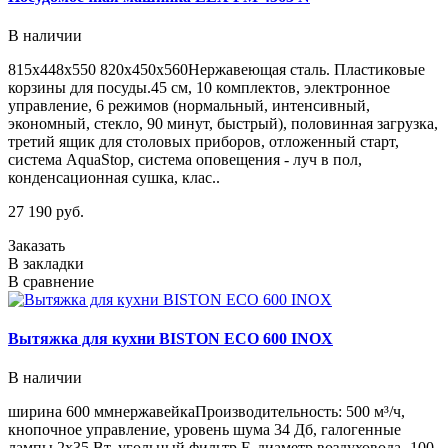
В наличии
815х448х550 820х450х560Нержавеющая сталь. Пластиковые
корзины для посуды.45 см, 10 комплектов, электронное
управление, 6 режимов (нормальный, интенсивный,
экономный, стекло, 90 минут, быстрый), половинная загрузка,
третий ящик для столовых приборов, отложенный старт,
система AquaStop, система оповещения - луч в пол,
конденсационная сушка, клас..
27 190 руб.
Заказать
В закладки
В сравнение
Вытяжка для кухни BISTON ECO 600 INOX
В наличии
ширина 600 ммнержавейкаПроизводительность: 500 м³/ч,
кнопочное управление, уровень шума 34 Дб, галогенные
лампы 2х35 Вт, угольный фильтр F, диаметр воздуховода -100