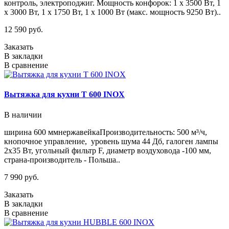
контроль, электроподжиг. Мощность конфорок: 1 х 3500 Вт, 1
х 3000 Вт, 1 х 1750 Вт, 1 х 1000 Вт (макс. мощность 9250 Вт)..
12 590 руб.
Заказать
В закладки
В сравнение
Вытяжка для кухни T 600 INOX
В наличии
ширина 600 ммнержавейкаПроизводительность: 500 м³/ч,
кнопочное управление, уровень шума 44 Дб, галоген лампы
2х35 Вт, угольный фильтр F, диаметр воздуховода -100 мм,
страна-производитель - Польша..
7 990 руб.
Заказать
В закладки
В сравнение