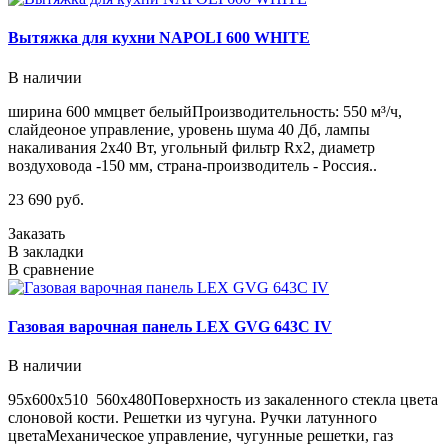
Вытяжка для кухни NAPOLI 600 WHITE
В наличии
ширина 600 ммцвет белыйПроизводительность: 550 м³/ч,
слайдеоное управление, уровень шума 40 Дб, лампы
накаливания 2х40 Вт, угольный фильтр Rx2, диаметр
воздуховода -150 мм, страна-производитель - Россия..
23 690 руб.
Заказать
В закладки
В сравнение
Газовая варочная панель LEX GVG 643C IV
В наличии
95х600х510 560х480Поверхность из закаленного стекла цвета
слоновой кости. Решетки из чугуна. Ручки латунного
цветаМеханическое управление, чугунные решетки, газ