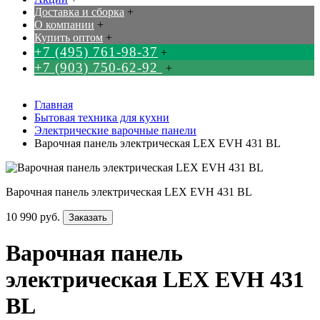
Доставка и сборка
+
О компании
+
Купить оптом
+
+7 (495) 761-98-37
+
+7 (903) 750-62-92
+
Главная
Бытовая техника для кухни
Электрические варочные панели
Варочная панель электрическая LEX EVH 431 BL
Варочная панель электрическая LEX EVH 431 BL
10 990 руб.
Заказать
Варочная панель
электрическая LEX EVH 431
BL