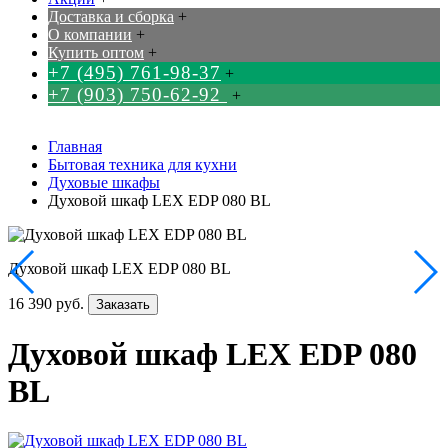
Доставка и сборка
+
О компании
+
Купить оптом
+
+7 (495) 761-98-37
+
+7 (903) 750-62-92
+
Главная
Бытовая техника для кухни
Духовые шкафы
Духовой шкаф LEX EDP 080 BL
Духовой шкаф LEX EDP 080 BL
16 390 руб.
Заказать
Духовой шкаф LEX EDP 080
BL