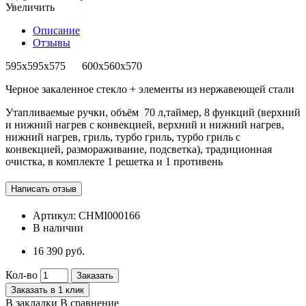
Увеличить
Описание
Отзывы
595х595х575 600х560х570
Черное закаленное стекло + элементы из нержавеющей стали
Утапливаемые ручки, объём 70 л,таймер, 8 функций (верхний
и нижний нагрев с конвекцией, верхний и нижний нагрев,
нижний нагрев, гриль, турбо гриль, турбо гриль с
конвекцией, размораживание, подсветка), традиционная
очистка, в комплекте 1 решетка и 1 противень
Артикул:
CHMI000166
В наличии
16 390 руб.
Кол-во
Заказать
Заказать в 1 клик
В закладки
В сравнение