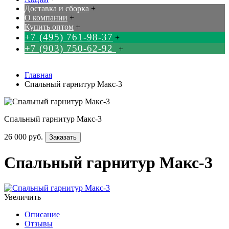
Доставка и сборка
+
О компании
+
Купить оптом
+
+7 (495) 761-98-37
+
+7 (903) 750-62-92
+
Главная
Спальный гарнитур Макс-3
Спальный гарнитур Макс-3
26 000 руб.
Заказать
Спальный гарнитур Макс-3
Увеличить
Описание
Отзывы