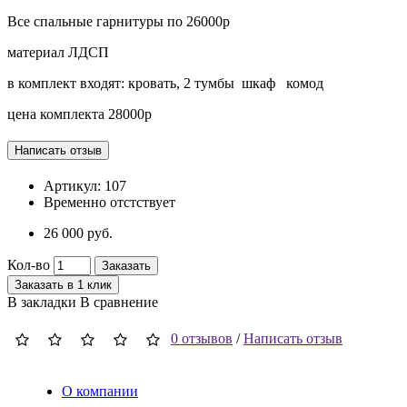
Все спальные гарнитуры по 26000р
материал ЛДСП
в комплект входят: кровать, 2 тумбы шкаф комод
цена комплекта 28000р
Артикул:
107
Временно отстствует
26 000 руб.
Кол-во
Заказать
Заказать в 1 клик
В закладки
В сравнение
0 отзывов
/
Написать отзыв
О компании