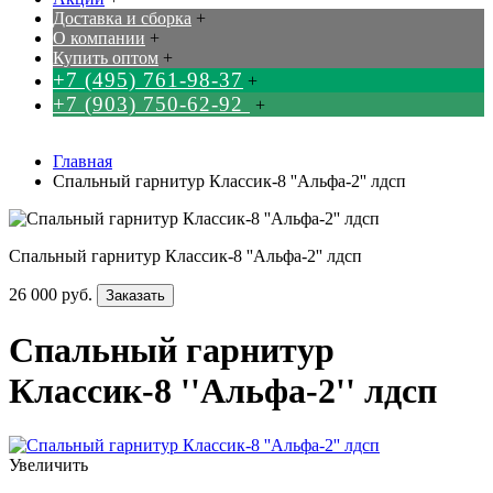
Доставка и сборка
+
О компании
+
Купить оптом
+
+7 (495) 761-98-37
+
+7 (903) 750-62-92
+
Главная
Спальный гарнитур Классик-8 ''Альфа-2'' лдсп
Спальный гарнитур Классик-8 ''Альфа-2'' лдсп
26 000 руб.
Заказать
Спальный гарнитур
Классик-8 ''Альфа-2'' лдсп
Увеличить