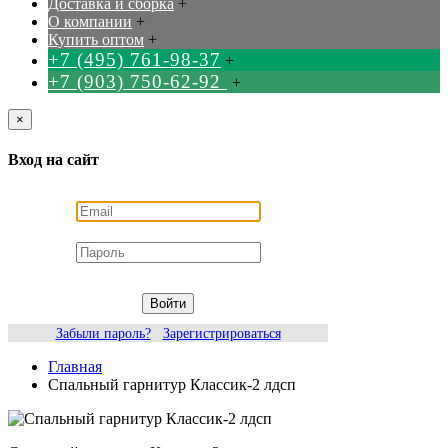
Доставка и сборка
+
О компании
+
Купить оптом
+
+7 (495) 761-98-37
+
+7 (903) 750-62-92
+
×
Вход на сайт
Войти
Забыли пароль?
Зарегистрироваться
Главная
Спальный гарнитур Классик-2 лдсп