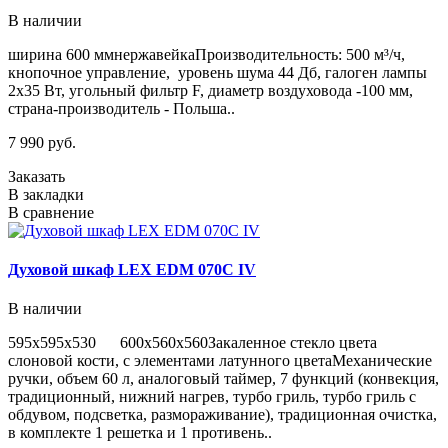
В наличии
ширина 600 ммнержавейкаПроизводительность: 500 м³/ч,
кнопочное управление, уровень шума 44 Дб, галоген лампы
2х35 Вт, угольный фильтр F, диаметр воздуховода -100 мм,
страна-производитель - Польша..
7 990 руб.
Заказать
В закладки
В сравнение
Духовой шкаф LEX EDM 070С IV
В наличии
595х595х530 600х560х560Закаленное стекло цвета
слоновой кости, с элементами латунного цветаМеханические
ручки, объем 60 л, аналоговый таймер, 7 функций (конвекция,
традиционный, нижний нагрев, турбо гриль, турбо гриль с
обдувом, подсветка, размораживание), традиционная очистка,
в комплекте 1 решетка и 1 противень..