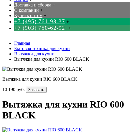
Доставка и сборка
+
О компании
+
Купить оптом
+
+7 (495) 761-98-37
+
+7 (903) 750-62-92
+
Главная
Бытовая техника для кухни
Вытяжки для кухни
Вытяжка для кухни RIO 600 BLACK
Вытяжка для кухни RIO 600 BLACK
10 190 руб.
Заказать
Вытяжка для кухни RIO 600
BLACK