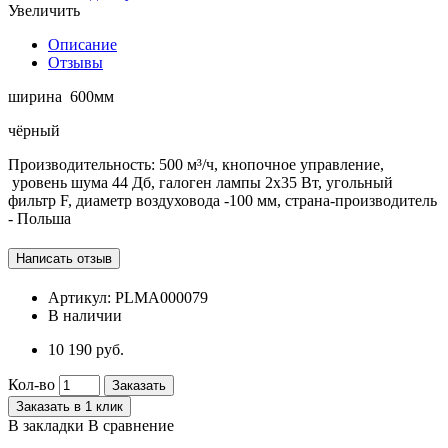
Увеличить
Описание
Отзывы
ширина 600мм
чёрный
Производительность: 500 м³/ч, кнопочное управление,
уровень шума 44 Дб, галоген лампы 2х35 Вт, угольный
фильтр F, диаметр воздуховода -100 мм, страна-производитель
- Польша
Артикул:
PLMA000079
В наличии
10 190 руб.
Кол-во
Заказать
Заказать в 1 клик
В закладки
В сравнение