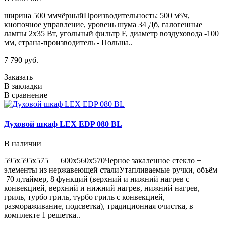
ширина 500 ммчёрныйПроизводительность: 500 м³/ч,
кнопочное управление, уровень шума 34 Дб, галогенные
лампы 2х35 Вт, угольный фильтр F, диаметр воздуховода -100
мм, страна-производитель - Польша..
7 790 руб.
Заказать
В закладки
В сравнение
Духовой шкаф LEX EDP 080 BL
В наличии
595х595х575 600х560х570Черное закаленное стекло +
элементы из нержавеющей сталиУтапливаемые ручки, объём
70 л,таймер, 8 функций (верхний и нижний нагрев с
конвекцией, верхний и нижний нагрев, нижний нагрев,
гриль, турбо гриль, турбо гриль с конвекцией,
размораживание, подсветка), традиционная очистка, в
комплекте 1 решетка..